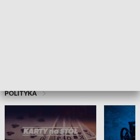
Schlesien Journal
POLITYKA