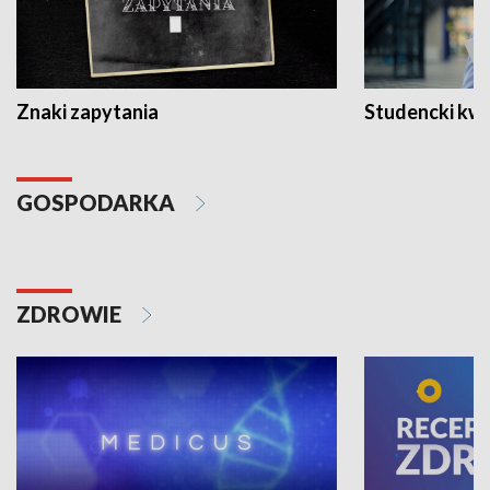
Znaki zapytania
Studencki kw
GOSPODARKA
ZDROWIE