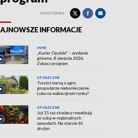
UDOSTĘPNIJ:
AJNOWSZE INFORMACJE
INNE
„Kurier Opolski” – wydanie
główne, 8 sierpnia 2026.
Zobacz program
SPOŁECZNE
Turyści marzą o agro,
gospodarze niekonieczenie.
Luka na wakacyjnym rynku?
SPOŁECZNE
Już 15 raz strażacy rywalizują
ze sobą w regionalnych
zawodach. Na starcie 61
drużyn