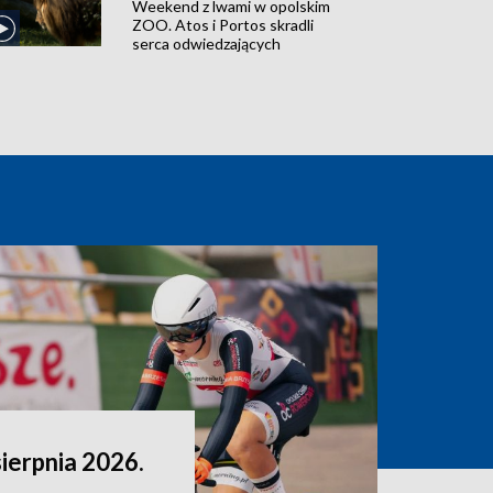
Weekend z lwami w opolskim
ZOO. Atos i Portos skradli
serca odwiedzających
sierpnia 2026.