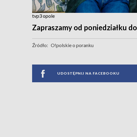
tvp3 opole
Zapraszamy od poniedziałku do 
Źródło:
O!polskie o poranku
UDOSTĘPNIJ NA FACEBOOKU