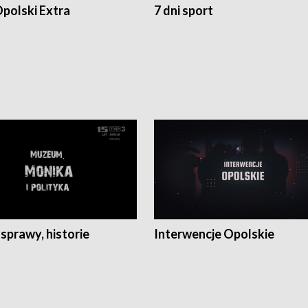
polski Extra
7 dni sport
 sprawy, historie
Interwencje Opolskie