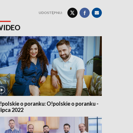
UDOSTĘPNIJ:
WIDEO
!polskie o poranku: O!polskie o poranku -
 lipca 2022