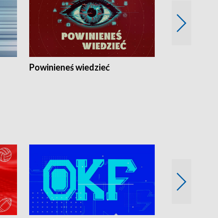
Powinieneś wiedzieć
Kierunek Eu