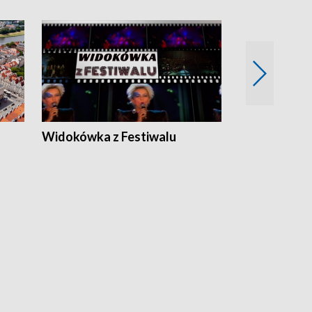
Widokówka z Festiwalu
Strefa Kultu