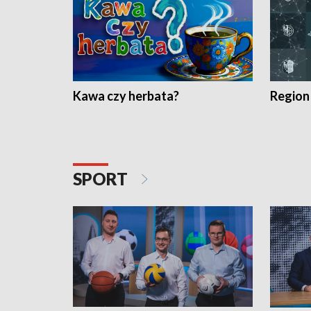
Kawa czy herbata?
Region
SPORT