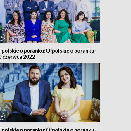
!polskie o poranku: O!polskie o poranku -
0 czerwca 2022
!polskie o poranku: O!polskie o poranku -