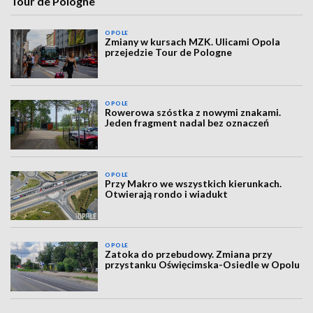
Tour de Pologne
OPOLE
Zmiany w kursach MZK. Ulicami Opola
przejedzie Tour de Pologne
OPOLE
Rowerowa szóstka z nowymi znakami.
Jeden fragment nadal bez oznaczeń
OPOLE
Przy Makro we wszystkich kierunkach.
Otwierają rondo i wiadukt
OPOLE
Zatoka do przebudowy. Zmiana przy
przystanku Oświęcimska-Osiedle w Opolu