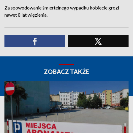
Za spowodowanie śmiertelnego wypadku kobiecie grozi
nawet 8 lat więzienia.
ZOBACZ TAKŻE