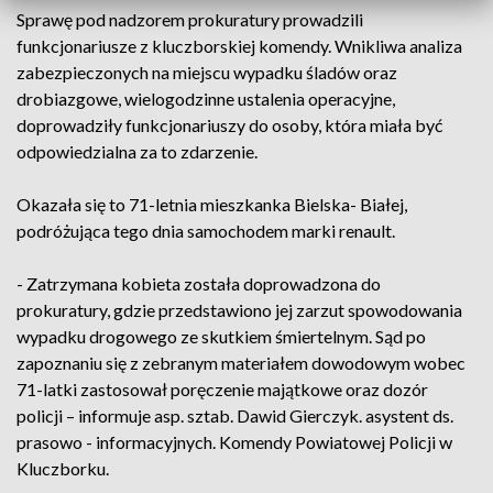
Sprawę pod nadzorem prokuratury prowadzili
funkcjonariusze z kluczborskiej komendy. Wnikliwa analiza
zabezpieczonych na miejscu wypadku śladów oraz
drobiazgowe, wielogodzinne ustalenia operacyjne,
doprowadziły funkcjonariuszy do osoby, która miała być
odpowiedzialna za to zdarzenie.
Okazała się to 71-letnia mieszkanka Bielska- Białej,
podróżująca tego dnia samochodem marki renault.
- Zatrzymana kobieta została doprowadzona do
prokuratury, gdzie przedstawiono jej zarzut spowodowania
wypadku drogowego ze skutkiem śmiertelnym. Sąd po
zapoznaniu się z zebranym materiałem dowodowym wobec
71-latki zastosował poręczenie majątkowe oraz dozór
policji – informuje asp. sztab. Dawid Gierczyk. asystent ds.
prasowo - informacyjnych. Komendy Powiatowej Policji w
Kluczborku.