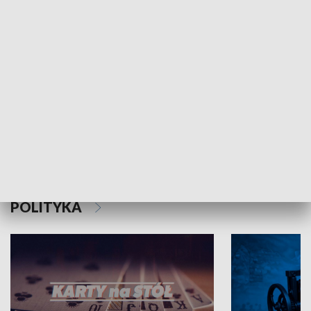
Schlesien Journal
POLITYKA