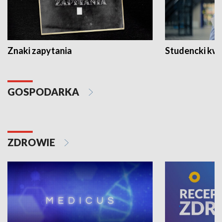
Znaki zapytania
Studencki kw
GOSPODARKA
ZDROWIE