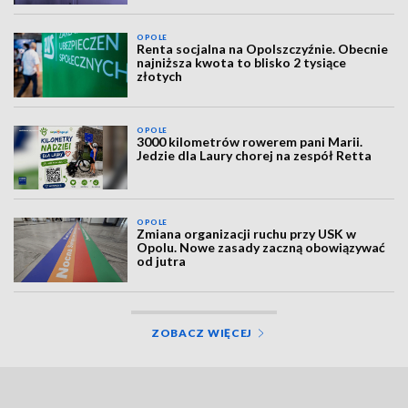
OPOLE
Renta socjalna na Opolszczyźnie. Obecnie
najniższa kwota to blisko 2 tysiące
złotych
OPOLE
3000 kilometrów rowerem pani Marii.
Jedzie dla Laury chorej na zespół Retta
OPOLE
Zmiana organizacji ruchu przy USK w
Opolu. Nowe zasady zaczną obowiązywać
od jutra
ZOBACZ WIĘCEJ