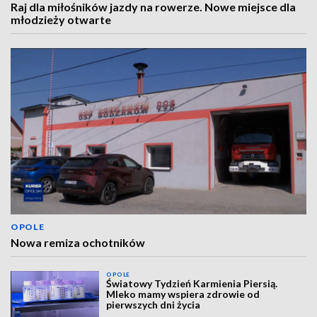
Raj dla miłośników jazdy na rowerze. Nowe miejsce dla
młodzieży otwarte
OPOLE
Nowa remiza ochotników
OPOLE
Światowy Tydzień Karmienia Piersią.
Mleko mamy wspiera zdrowie od
pierwszych dni życia