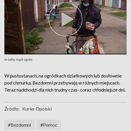
źródło: tvp3 opole
W pustostanach, na ogródkach działkowych lub dosłownie
pod chmurką. Bezdomni przebywają w różnych miejscach.
Teraz nadchodzi dla nich trudny czas- coraz chłodniejsze dni.
Źródło:
Kurier Opolski
#Bezdomni
#Pomoc