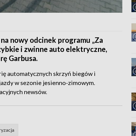
 na nowy odcinek programu „Za
ybkie i zwinne auto elektryczne,
rę Garbusa.
rię automatycznych skrzyń biegów i
jazdy w sezonie jesienno-zimowym.
zacyjnych newsów.
yzacja