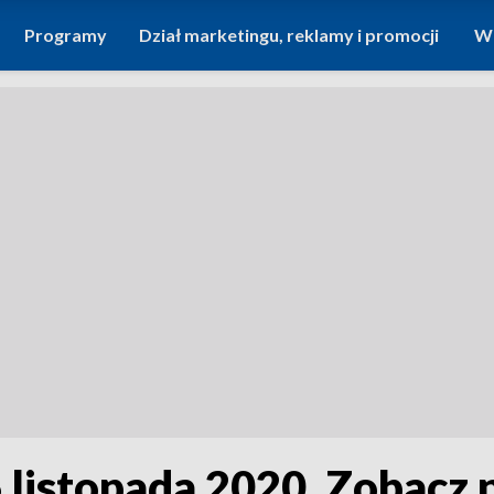
Programy
Dział marketingu, reklamy i promocji
Wi
6 listopada 2020. Zobacz