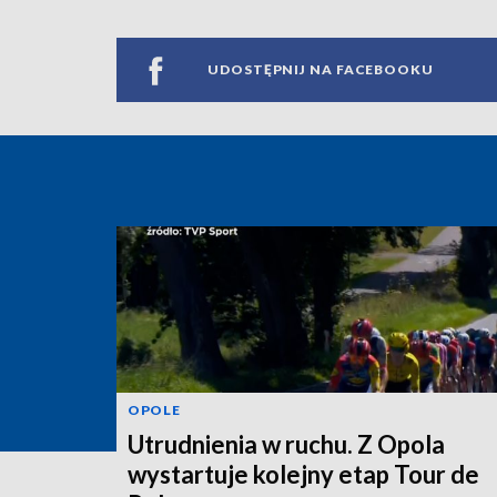
UDOSTĘPNIJ NA FACEBOOKU
OPOLE
Utrudnienia w ruchu. Z Opola
wystartuje kolejny etap Tour de