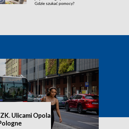
Gdzie szukać pomocy?
ZK. Ulicami Opola
 Pologne