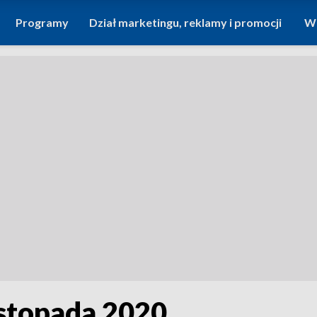
Programy
Dział marketingu, reklamy i promocji
Wi
listopada 2020