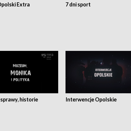
polski Extra
7 dni sport
 sprawy, historie
Interwencje Opolskie