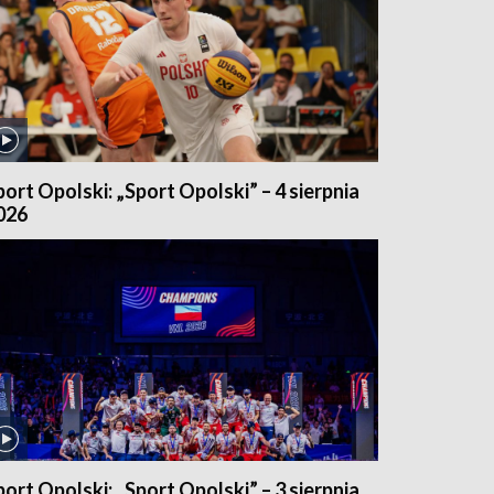
port Opolski: „Sport Opolski” – 4 sierpnia
026
port Opolski: „Sport Opolski” – 3 sierpnia