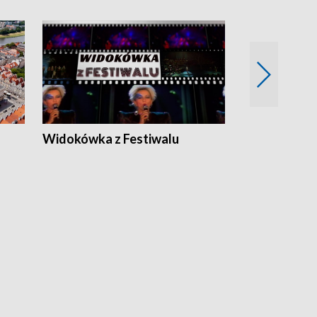
Widokówka z Festiwalu
Strefa Kultu