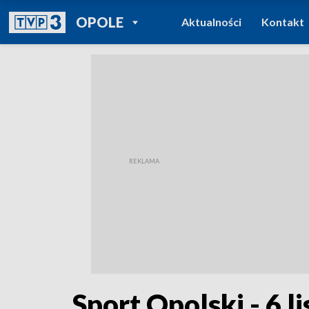
POWRÓT DO
OPOLE
Aktualności
Kontakt
TVP REGIONY
Sport Opolski - 6 