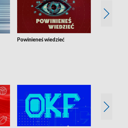
Powinieneś wiedzieć
Kierunek Eu