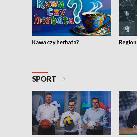
Kawa czy herbata?
Region
SPORT