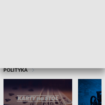
Schlesien Journal
POLITYKA