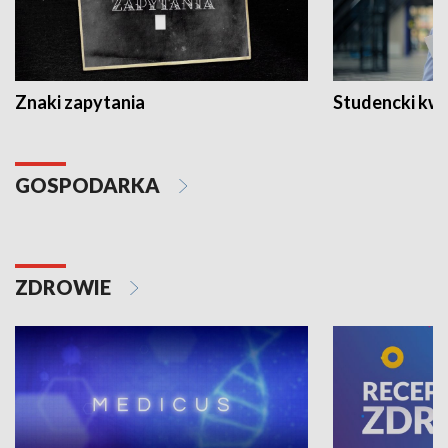
Znaki zapytania
Studencki kw
GOSPODARKA
ZDROWIE