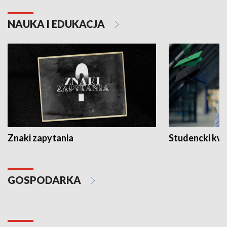
NAUKA I EDUKACJA
Znaki zapytania
Studencki kw
GOSPODARKA