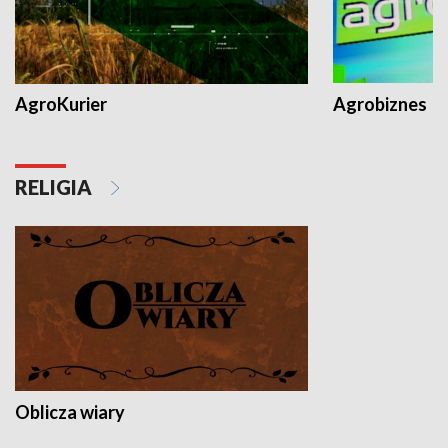
AgroKurier
Agrobiznes
RELIGIA
Oblicza wiary