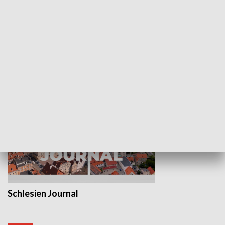
Wejściówka
Zakładka
MNIEJSZOŚCI
Schlesien Journal