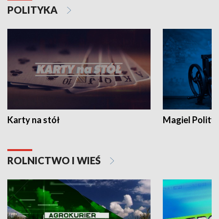
POLITYKA
Karty na stół
Magiel Polity
ROLNICTWO I WIEŚ