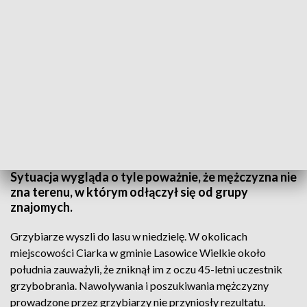
Fot. Archiwum (O)
Sytuacja wygląda o tyle poważnie, że mężczyzna nie
zna terenu, w którym odłączył się od grupy
znajomych.
Grzybiarze wyszli do lasu w niedzielę. W okolicach
miejscowości Ciarka w gminie Lasowice Wielkie około
południa zauważyli, że zniknął im z oczu 45-letni uczestnik
grzybobrania. Nawolywania i poszukiwania mężczyzny
prowadzone przez grzybiarzy nie przyniosły rezultatu.