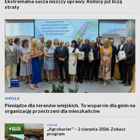
Ekstremalna susza niszczy uprawy. Rolnicy już liczą
straty
OPOLE
Pieniądze dla terenów wiejskich. To wsparcie dla gmin na
organizację przestrzeni dla mieszkańców
OPOLE
„Agrokurier” – 2 sierpnia 2026. Zobacz
program