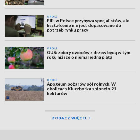
OPOLE
PIE: w Polsce przybywa specjalistów, ale
kształcenie nie jest dopasowane do
potrzeb rynku pracy
OPOLE
GUS: zbiory owoców z drzew będą w tym
roku niższe o niemal jedną piątą
OPOLE
Apogeum pożarów pól rolnych. W
okolicach Kluczborka spłonęło 21
hektarów
ZOBACZ WIĘCEJ