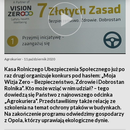
Agrokurier - 11 październik 2020
Kasa Rolniczego Ubezpieczenia Społecznego już po
raz drugi organizuje konkurs pod hasłem: „Moja
Wizja Zero – Bezpieczeństwo, Zdrowie i Dobrostan
Rolnika”. Kto może wziąć w nim udział? – tego
dowiedzą się Państwo z najnowszego odcinka
„Agrokuriera”. Przedstawiliśmy także relację ze
szkolenia na temat ochrony ptaków w budynkach.
Na zakończenie programu odwiedzimy gospodarzy
z Opola, którzy uprawiają ekologiczne dynie.