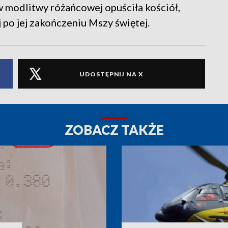
 modlitwy różańcowej opuściła kościół,
 po jej zakończeniu Mszy świętej.
UDOSTĘPNIJ NA X
ZOBACZ TAKŻE