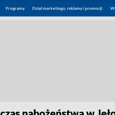
Programy
Dział marketingu, reklamy i promocji
Wi
dczas nabożeństwa w Jeł