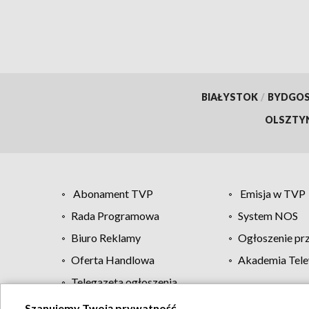
BIAŁYSTOK
/
BYDGO
OLSZTY
Abonament TVP
Emisja w TVP
Rada Programowa
System NOS
Biuro Reklamy
Ogłoszenie pr
Oferta Handlowa
Akademia Tele
Telegazeta ogłoszenia
Szanujemy Twoją prywatność