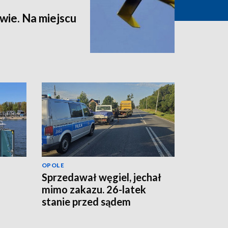
ie. Na miejscu
OPOLE
Sprzedawał węgiel, jechał
mimo zakazu. 26-latek
stanie przed sądem