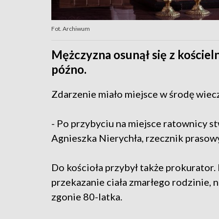
Fot. Archiwum
Mężczyzna osunął się z kościeln
późno.
Zdarzenie miało miejsce w środę wie
- Po przybyciu na miejsce ratownicy s
Agnieszka Nierychła, rzecznik prasow
Do kościoła przybył także prokurator.
przekazanie ciała zmarłego rodzinie, n
zgonie 80-latka.