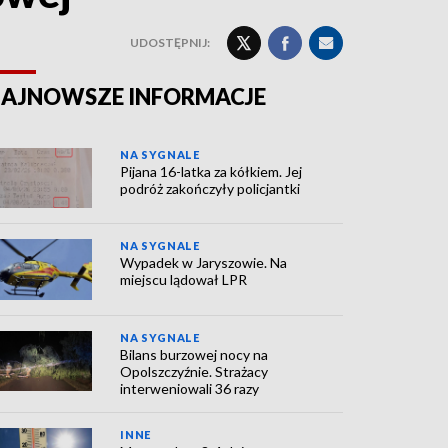
UDOSTĘPNIJ:
AJNOWSZE INFORMACJE
NA SYGNALE
Pijana 16-latka za kółkiem. Jej
podróż zakończyły policjantki
NA SYGNALE
Wypadek w Jaryszowie. Na
miejscu lądował LPR
NA SYGNALE
Bilans burzowej nocy na
Opolszczyźnie. Strażacy
interweniowali 36 razy
INNE