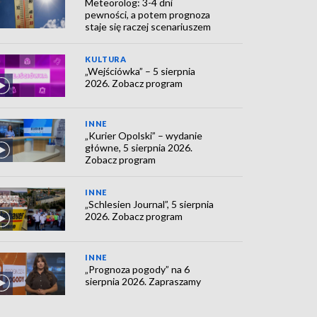
Meteorolog: 3-4 dni
pewności, a potem prognoza
staje się raczej scenariuszem
KULTURA
„Wejściówka” – 5 sierpnia
2026. Zobacz program
INNE
„Kurier Opolski” – wydanie
główne, 5 sierpnia 2026.
Zobacz program
INNE
„Schlesien Journal”, 5 sierpnia
2026. Zobacz program
INNE
„Prognoza pogody” na 6
sierpnia 2026. Zapraszamy