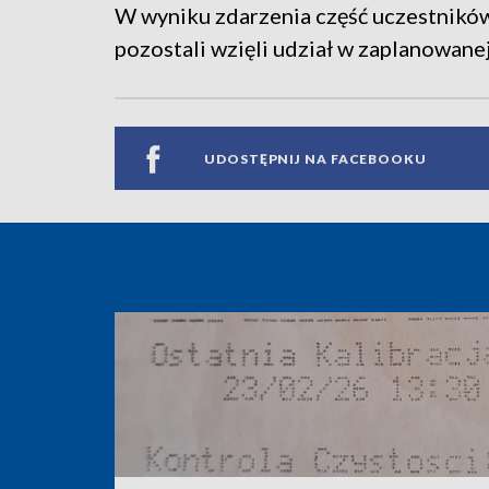
W wyniku zdarzenia część uczestników
pozostali wzięli udział w zaplanowanej
UDOSTĘPNIJ NA FACEBOOKU