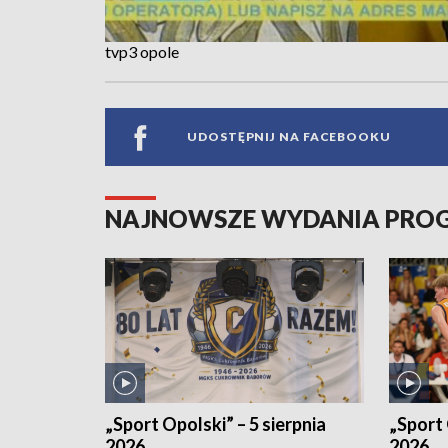
tvp3 opole
UDOSTĘPNIJ NA FACEBOOKU
NAJNOWSZE WYDANIA PR
„Sport Opolski” – 5 sierpnia
„Sport 
2026
2026