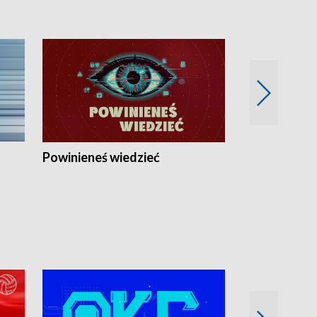
Powinieneś wiedzieć
Kierunek Eu