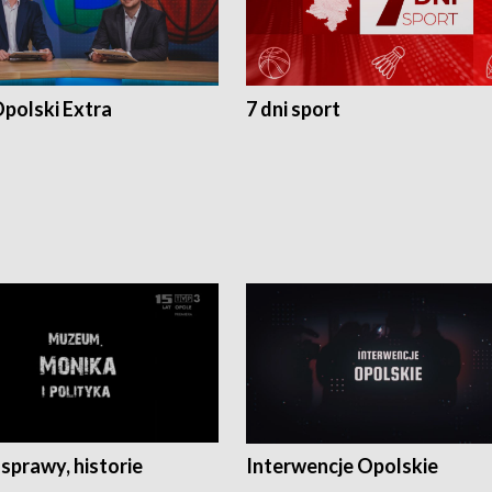
polski Extra
7 dni sport
 sprawy, historie
Interwencje Opolskie