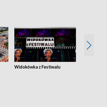
Widokówka z Festiwalu
Strefa Kultu