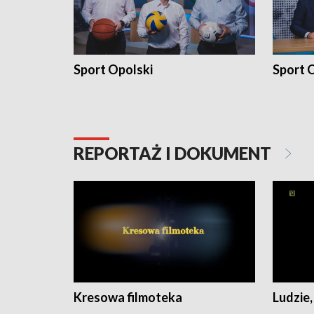
Sport Opolski
Sport O
REPORTAŻ I DOKUMENT
Kresowa filmoteka
Ludzie,