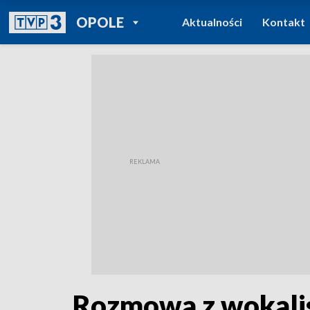
POWRÓT DO
OPOLE
Aktualności
Kontakt
TVP REGIONY
Rozmowa z wokali