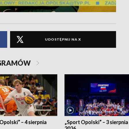
UDOSTĘPNIJ NA X
OGRAMÓW
Opolski” – 4 sierpnia
„Sport Opolski” – 3 sierpnia
2026