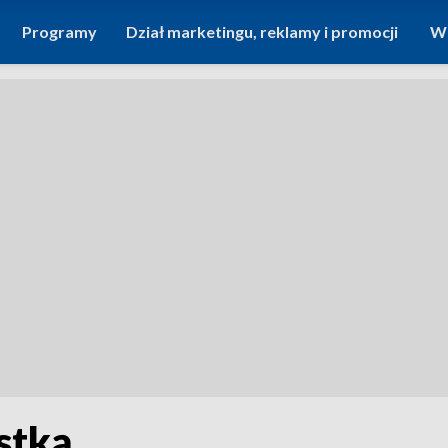
Programy
Dział marketingu, reklamy i promocji
Wi
stką