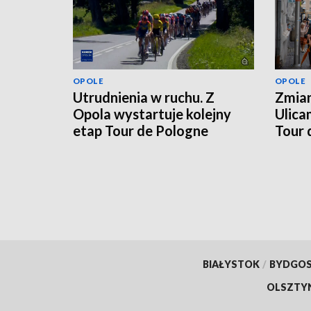
OPOLE
OPOLE
Utrudnienia w ruchu. Z
Zmian
Opola wystartuje kolejny
Ulica
etap Tour de Pologne
Tour 
BIAŁYSTOK
/
BYDGO
OLSZTY