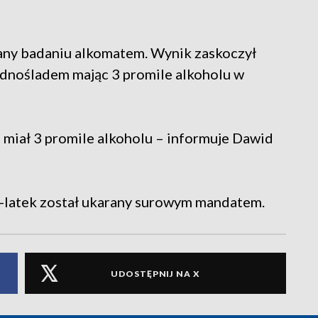
any badaniu alkomatem. Wynik zaskoczył
jednośladem mając 3 promile alkoholu w
miał 3 promile alkoholu – informuje Dawid
-latek został ukarany surowym mandatem.
UDOSTĘPNIJ NA X