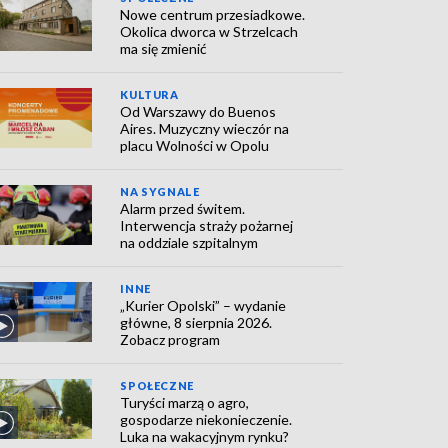
Nowe centrum przesiadkowe.
Okolica dworca w Strzelcach
ma się zmienić
KULTURA
Od Warszawy do Buenos
Aires. Muzyczny wieczór na
placu Wolności w Opolu
NA SYGNALE
Alarm przed świtem.
Interwencja straży pożarnej
na oddziale szpitalnym
INNE
„Kurier Opolski” – wydanie
główne, 8 sierpnia 2026.
Zobacz program
SPOŁECZNE
Turyści marzą o agro,
gospodarze niekonieczenie.
Luka na wakacyjnym rynku?