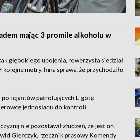
ladem mając 3 promile alkoholu w
tak głębokiego upojenia, rowerzysta siedział
 kolejne metry. Inna sprawa, że przychodziło
 policjantów patrolujących Ligotę
ierowcę jednośladu do kontroli.
czyzną nie pozostawił złudzeń, że jest on
 Dawid Gierczyk, rzecznik prasowy Komendy