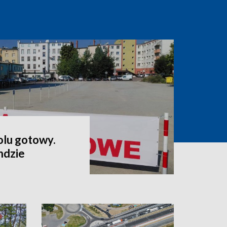
lu gotowy.
ndzie