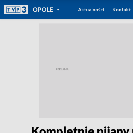
POWRÓT DO
OPOLE
Aktualności
Kontakt
TVP REGIONY
Kompletnie pijany