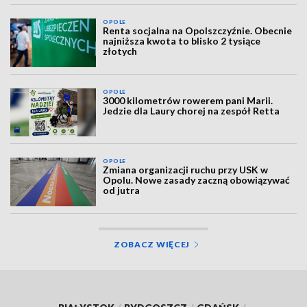
OPOLE
Renta socjalna na Opolszczyźnie. Obecnie
najniższa kwota to blisko 2 tysiące
złotych
OPOLE
3000 kilometrów rowerem pani Marii.
Jedzie dla Laury chorej na zespół Retta
OPOLE
Zmiana organizacji ruchu przy USK w
Opolu. Nowe zasady zaczną obowiązywać
od jutra
ZOBACZ WIĘCEJ