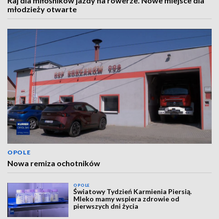
Raj dla miłośników jazdy na rowerze. Nowe miejsce dla
młodzieży otwarte
OPOLE
Nowa remiza ochotników
OPOLE
Światowy Tydzień Karmienia Piersią.
Mleko mamy wspiera zdrowie od
pierwszych dni życia