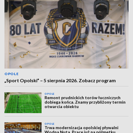
OPOLE
„Sport Opolski” – 5 sierpnia 2026. Zobacz program
OPOLE
Remont prudnickich torów łuczniczych
dobiega końca. Znamy przybliżony termin
otwarcia obiektu
OPOLE
Trwa modernizacja opolskiej pływalni
Wodna Nuta. Prace już na półmetku