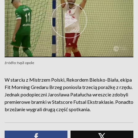
źródło: tvp3 opole
W starciu z Mistrzem Polski, Rekordem Bielsko-Biała, ekipa
Fit Morning Gredaru Brzeg poniosła trzecią porażkę z rzędu.
Jednak podopieczni Jarosława Patałucha wreszcie zdobyli
premierowe bramki w Statscore Futsal Ekstraklasie. Ponadto
brzeżanie wygrali drugą część spotkania.