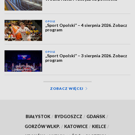
OPOLE
„Sport Opolski” – 4 sierpnia 2026. Zobacz
program
OPOLE
„Sport Opolski” – 3 sierpnia 2026. Zobacz
program
ZOBACZ WIĘCEJ
BIAŁYSTOK
/
BYDGOSZCZ
/
GDAŃSK
/
GORZÓW WLKP.
/
KATOWICE
/
KIELCE
/