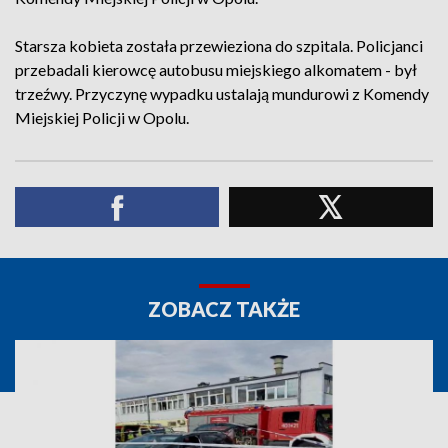
Starsza kobieta została przewieziona do szpitala. Policjanci
przebadali kierowcę autobusu miejskiego alkomatem - był
trzeźwy. Przyczynę wypadku ustalają mundurowi z Komendy
Miejskiej Policji w Opolu.
ZOBACZ TAKŻE