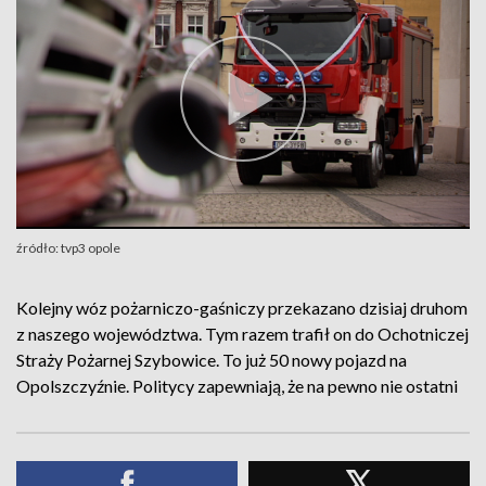
źródło: tvp3 opole
Kolejny wóz pożarniczo-gaśniczy przekazano dzisiaj druhom
z naszego województwa. Tym razem trafił on do Ochotniczej
Straży Pożarnej Szybowice. To już 50 nowy pojazd na
Opolszczyźnie. Politycy zapewniają, że na pewno nie ostatni