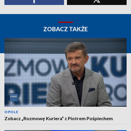
ZOBACZ TAKŻE
OPOLE
Zobacz „Rozmowę Kuriera” z Piotrem Pośpiechem