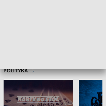
Schlesien Journal
POLITYKA