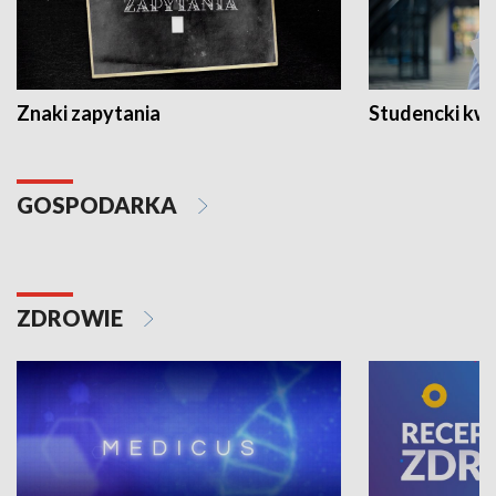
Znaki zapytania
Studencki kw
GOSPODARKA
ZDROWIE