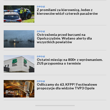
OPOLE
Z promilami za kierownicą. Jeden z
kierowców wiózł czterech pasażerów
OPOLE
Ostrzeżenia przed burzami na
Opolszczyźnie. Wydano alerty dla
wszystkich powiatów
OPOLE
Ostatni miesiąc na 800+ z wyrównaniem.
ZUS przypomina o terminie
OPOLE
Odliczamy do 63. KFPP! Festiwalowe
propozycje dla widzów TVP3 Opole