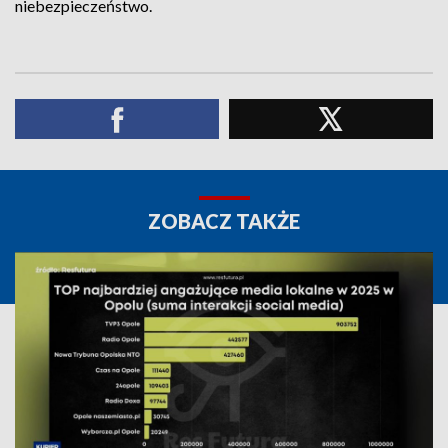
niebezpieczeństwo.
ZOBACZ TAKŻE