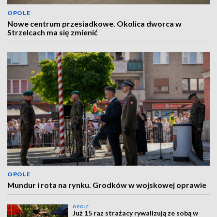
OPOLE
Nowe centrum przesiadkowe. Okolica dworca w
Strzelcach ma się zmienić
OPOLE
Mundur i rota na rynku. Grodków w wojskowej oprawie
OPOLE
Już 15 raz strażacy rywalizują ze sobą w