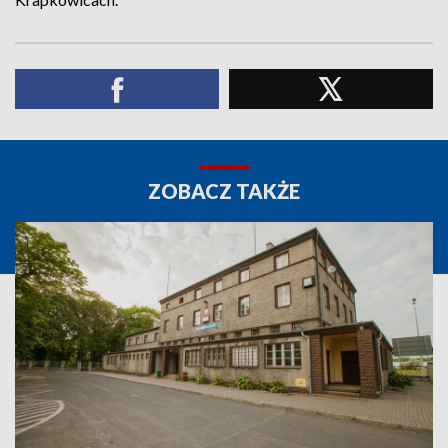
ZOBACZ TAKŻE