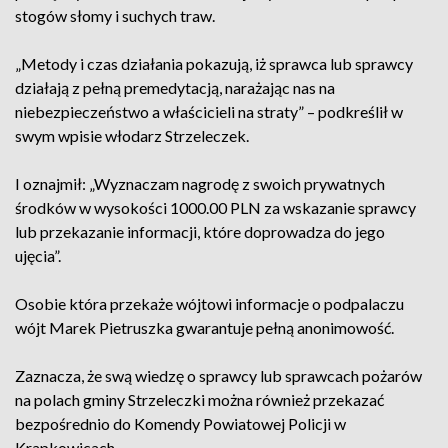
stogów słomy i suchych traw.
„Metody i czas działania pokazują, iż sprawca lub sprawcy
działają z pełną premedytacją, narażając nas na
niebezpieczeństwo a właścicieli na straty” – podkreślił w
swym wpisie włodarz Strzeleczek.
I oznajmił: „Wyznaczam nagrodę z swoich prywatnych
środków w wysokości 1000.00 PLN za wskazanie sprawcy
lub przekazanie informacji, które doprowadza do jego
ujęcia”.
Osobie która przekaże wójtowi informacje o podpalaczu
wójt Marek Pietruszka gwarantuje pełną anonimowość.
Zaznacza, że swą wiedzę o sprawcy lub sprawcach pożarów
na polach gminy Strzeleczki można również przekazać
bezpośrednio do Komendy Powiatowej Policji w
Krapkowicach.