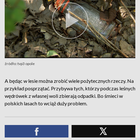
źródło: tvp3 opole
A będąc w lesie można zrobić wiele pożytecznych rzeczy. Na
przykład posprzątać. Przybywa tych, którzy podczas leśnych
wędrówek z własnej woli zbierają odpadki. Bo śmieci w
polskich lasach to wciąż duży problem.