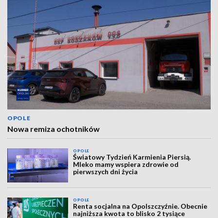
OPOLE
Nowa remiza ochotników
OPOLE
Światowy Tydzień Karmienia Piersią.
Mleko mamy wspiera zdrowie od
pierwszych dni życia
OPOLE
Renta socjalna na Opolszczyźnie. Obecnie
najniższa kwota to blisko 2 tysiące