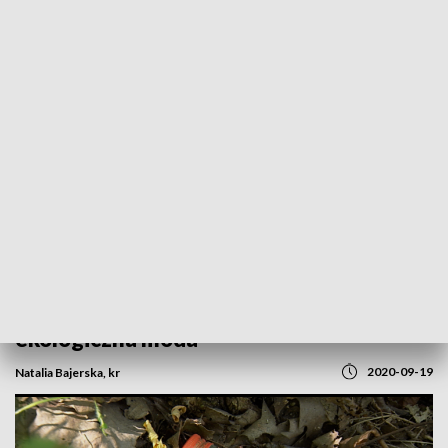
POWRÓT DO
OPOLE
TVP REGIONY
Sprzątają wypoczywając. Nowa
ekologiczna moda
2020-09-19
Natalia Bajerska, kr