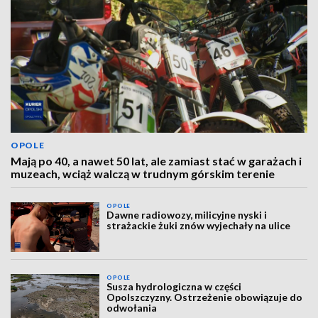
OPOLE
Mają po 40, a nawet 50 lat, ale zamiast stać w garażach i
muzeach, wciąż walczą w trudnym górskim terenie
OPOLE
Dawne radiowozy, milicyjne nyski i
strażackie żuki znów wyjechały na ulice
OPOLE
Susza hydrologiczna w części
Opolszczyzny. Ostrzeżenie obowiązuje do
odwołania