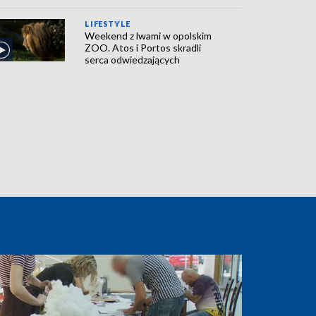
LIFESTYLE
Weekend z lwami w opolskim
ZOO. Atos i Portos skradli
serca odwiedzających