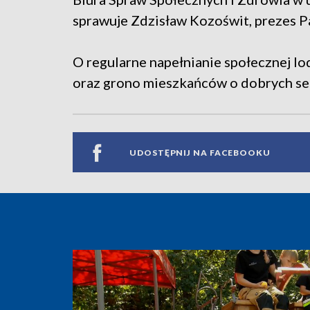
sprawuje Zdzisław Kozoświt, prezes P
O regularne napełnianie społecznej lo
oraz grono mieszkańców o dobrych se
UDOSTĘPNIJ NA FACEBOOKU