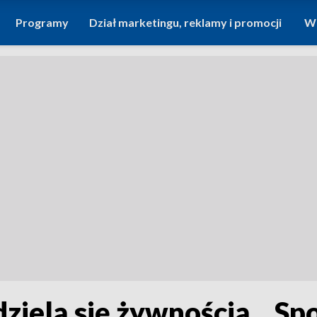
Programy
Dział marketingu, reklamy i promocji
Wi
zielą się żywnością. „S