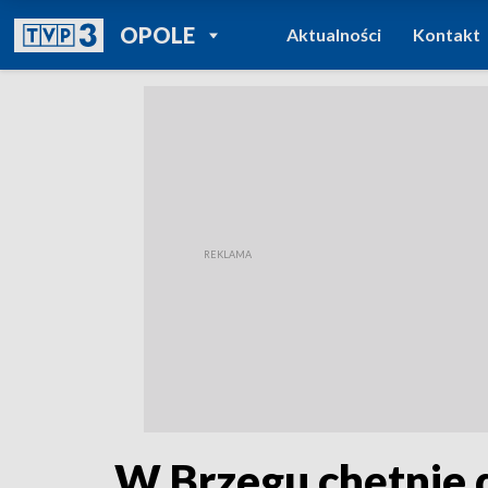
POWRÓT DO
OPOLE
Aktualności
Kontakt
TVP REGIONY
W Brzegu chętnie d