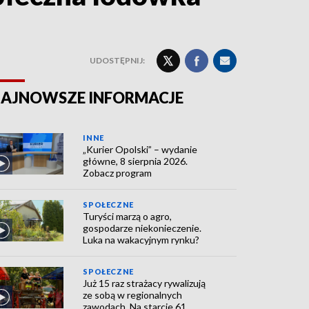
UDOSTĘPNIJ:
AJNOWSZE INFORMACJE
INNE
„Kurier Opolski” – wydanie
główne, 8 sierpnia 2026.
Zobacz program
SPOŁECZNE
Turyści marzą o agro,
gospodarze niekonieczenie.
Luka na wakacyjnym rynku?
SPOŁECZNE
Już 15 raz strażacy rywalizują
ze sobą w regionalnych
zawodach. Na starcie 61