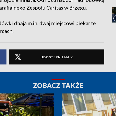
arafialnego Zespołu Caritas w Brzegu.
dówki dbają m.in. dwaj miejscowi piekarze
rcach.
UDOSTĘPNIJ NA X
ZOBACZ TAKŻE