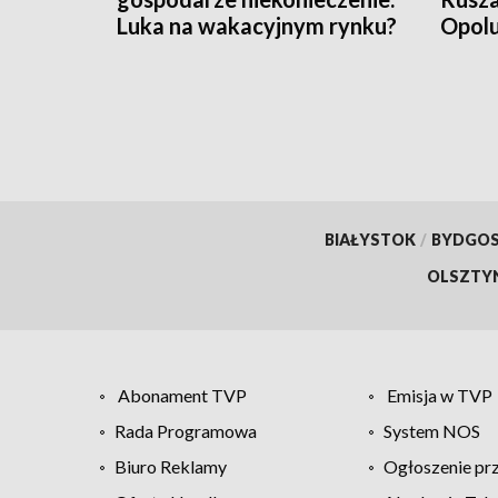
Luka na wakacyjnym rynku?
Opol
BIAŁYSTOK
/
BYDGO
OLSZTY
Abonament TVP
Emisja w TVP
Rada Programowa
System NOS
Biuro Reklamy
Ogłoszenie pr