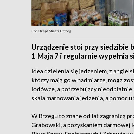
Fot. Urząd Miasta Btrzeg
Urządzenie stoi przy siedzibie 
1 Maja 7 i regularnie wypełnia
Idea dzielenia się jedzeniem, z angiel
którzy mają go w nadmiarze, mogą zos
lodówce, a potrzebujący nieodpłatnie 
skala marnowania jedzenia, a pomoc ub
W Brzegu to znane od lat zagranicą pr
Grabowski, a pozyskaniem darmowej lo
Biura Spraw Społecznych i Zdrowia w 