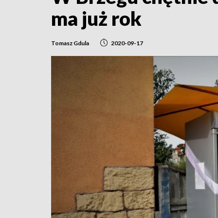
ma już rok
Tomasz Gdula
2020-09-17