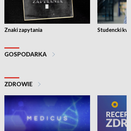
Znaki zapytania
Studencki kw
GOSPODARKA
ZDROWIE