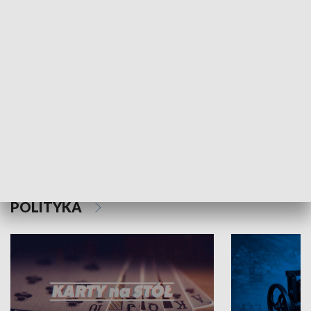
Schlesien Journal
POLITYKA