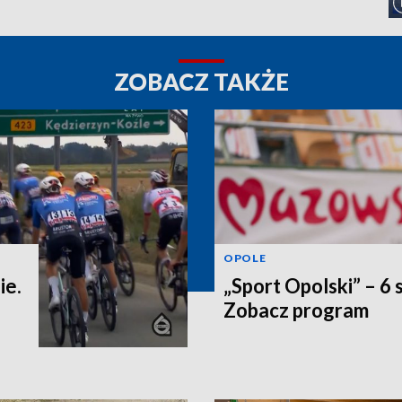
ZOBACZ TAKŻE
OPOLE
ie.
„Sport Opolski” – 6 
Zobacz program