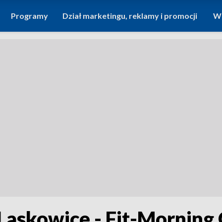
Programy
Dział marketingu, reklamy i promocji
Wi
Laskowice - Fit-Morning 