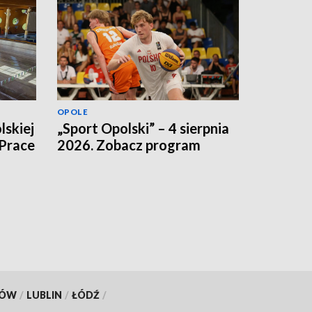
OPOLE
lskiej
„Sport Opolski” – 4 sierpnia
 Prace
2026. Zobacz program
KÓW
/
LUBLIN
/
ŁÓDŹ
/