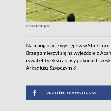
źródło: tvp3 opole
Na inaugurację występów w Statscore 
Brzeg zmierzył się na wyjeździe z Ac
rywal elity ekstraklasy pokonał brzes
Arkadiusz Szypczyński.
UDOSTĘPNIJ NA FACEBOOKU