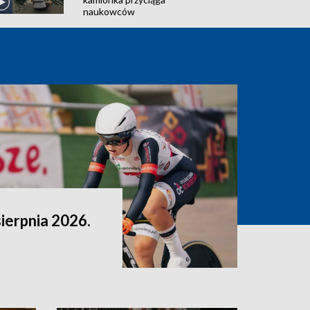
naukowców
sierpnia 2026.