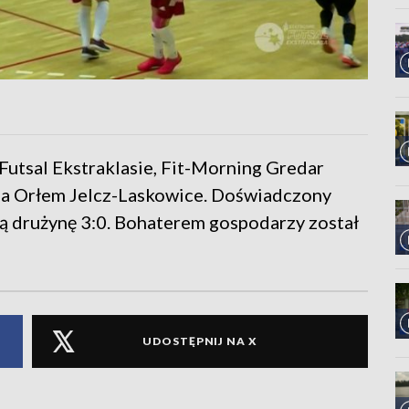
Futsal Ekstraklasie, Fit-Morning Gredar
ana Orłem Jelcz-Laskowice. Doświadczony
ką drużynę 3:0. Bohaterem gospodarzy został
UDOSTĘPNIJ NA X