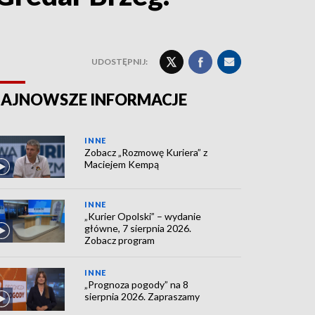
UDOSTĘPNIJ:
AJNOWSZE INFORMACJE
INNE
Zobacz „Rozmowę Kuriera” z
Maciejem Kempą
INNE
„Kurier Opolski” – wydanie
główne, 7 sierpnia 2026.
Zobacz program
INNE
„Prognoza pogody” na 8
sierpnia 2026. Zapraszamy