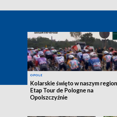
OPOLE
Kolarskie święto w naszym region
Etap Tour de Pologne na
Opolszczyźnie