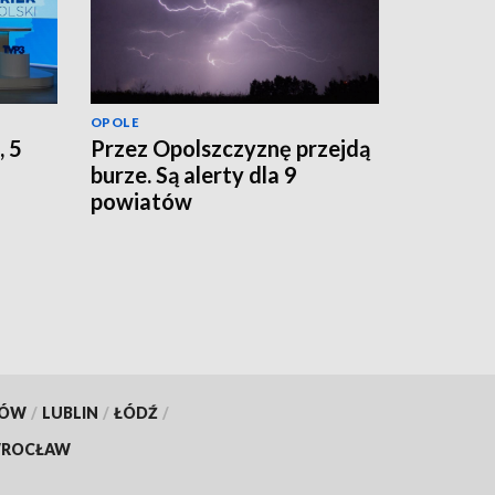
OPOLE
, 5
Przez Opolszczyznę przejdą
burze. Są alerty dla 9
powiatów
KÓW
/
LUBLIN
/
ŁÓDŹ
/
ROCŁAW