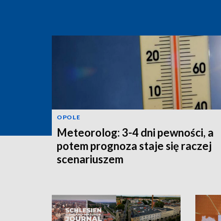
OPOLE
Meteorolog: 3-4 dni pewności, a
potem prognoza staje się raczej
scenariuszem