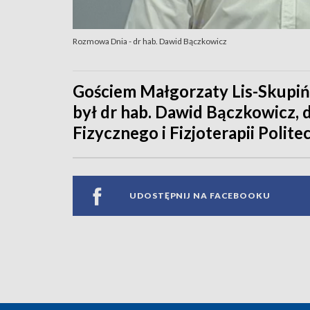
Rozmowa Dnia - dr hab. Dawid Bączkowicz
Gościem Małgorzaty Lis-Skupiń
był dr hab. Dawid Bączkowicz,
Fizycznego i Fizjoterapii Polite
UDOSTĘPNIJ NA FACEBOOKU