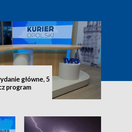
wydanie główne, 5
acz program