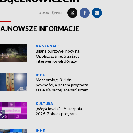
UDOSTĘPNIJ:
AJNOWSZE INFORMACJE
NA SYGNALE
Bilans burzowej nocy na
Opolszczyźnie. Strażacy
interweniowali 36 razy
INNE
Meteorolog: 3-4 dni
pewności, a potem prognoza
staje się raczej scenariuszem
KULTURA
„Wejściówka” – 5 sierpnia
2026. Zobacz program
INNE