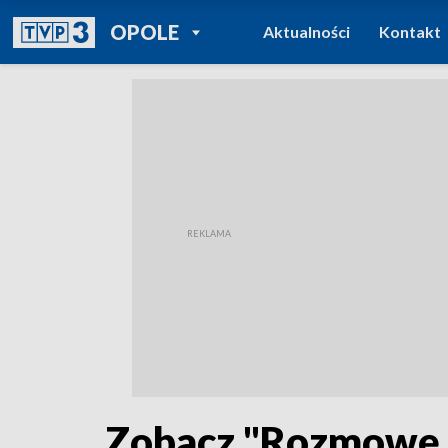
POWRÓT DO
OPOLE
Aktualności
Kontakt
TVP REGIONY
Zobacz "Rozmowę d