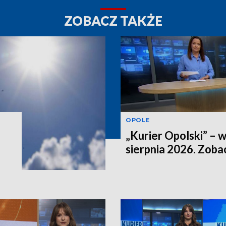
ZOBACZ TAKŻE
OPOLE
„Kurier Opolski” – 
sierpnia 2026. Zob