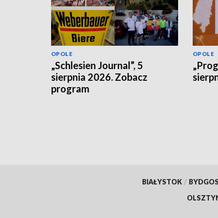
OPOLE
OPOLE
„Schlesien Journal”, 5
„Prog
sierpnia 2026. Zobacz
sierp
program
BIAŁYSTOK
/
BYDGO
OLSZTY