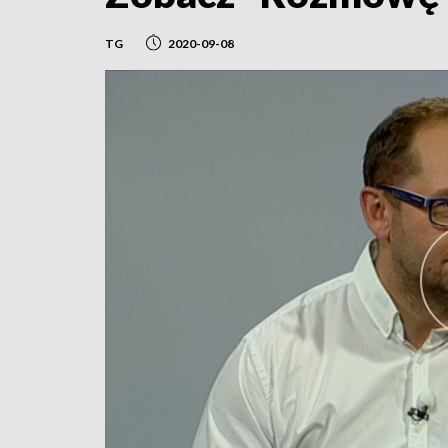
TG
2020-09-08