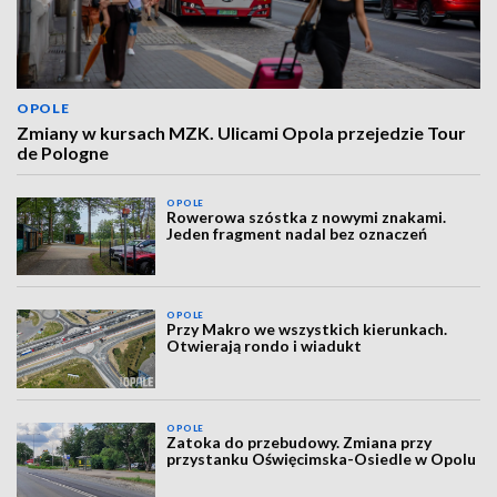
OPOLE
Zmiany w kursach MZK. Ulicami Opola przejedzie Tour
de Pologne
OPOLE
Rowerowa szóstka z nowymi znakami.
Jeden fragment nadal bez oznaczeń
OPOLE
Przy Makro we wszystkich kierunkach.
Otwierają rondo i wiadukt
OPOLE
Zatoka do przebudowy. Zmiana przy
przystanku Oświęcimska-Osiedle w Opolu