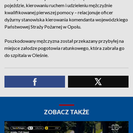
pojeździe, kierowaniu ruchem i udzieleniu mężczyźnie
kwalifikowanej pierwszej pomocy – relacjonuje oficer
dyżurny stanowiska kierowania komendanta wojewódzkiego
Państwowej Straży Pożarnej w Opolu.
Poszkodowany mężczyzna został przekazany przybyłej na
miejsce załodze pogotowia ratunkowego, która zabrała go
do szpitala w Oleśnie.
ZOBACZ TAKŻE