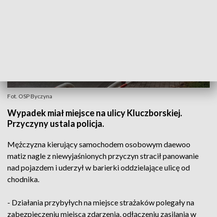
Fot. OSP Byczyna
Wypadek miał miejsce na ulicy Kluczborskiej.
Przyczyny ustala policja.
Mężczyzna kierujący samochodem osobowym daewoo
matiz nagle z niewyjaśnionych przyczyn stracił panowanie
nad pojazdem i uderzył w barierki oddzielające ulicę od
chodnika.
- Działania przybyłych na miejsce strażaków polegały na
zabezpieczeniu miejsca zdarzenia, odłączeniu zasilania w