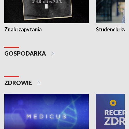
Znaki zapytania
Studencki kw
GOSPODARKA
ZDROWIE