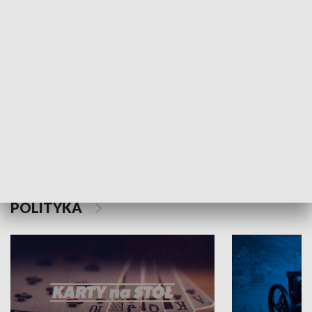
Schlesien Journal
POLITYKA