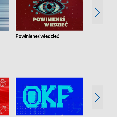
Powinieneś wiedzieć
Kierunek Eu