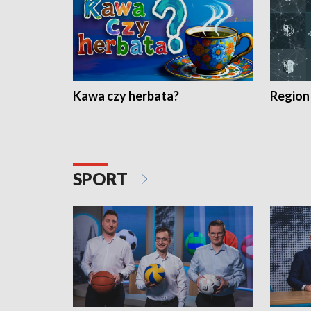
Kawa czy herbata?
Region
SPORT