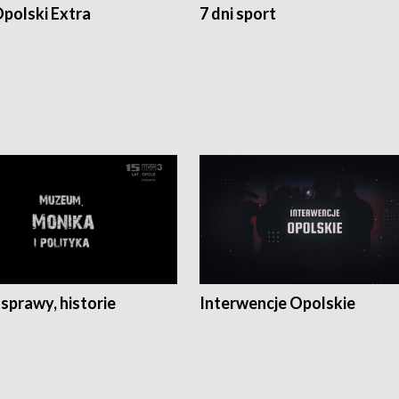
polski Extra
7 dni sport
 sprawy, historie
Interwencje Opolskie