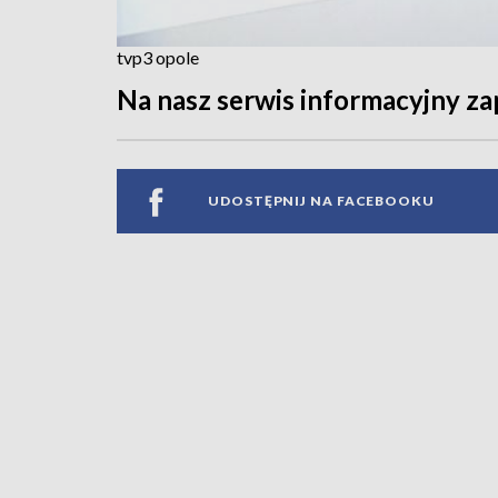
tvp3 opole
Na nasz serwis informacyjny za
UDOSTĘPNIJ NA FACEBOOKU