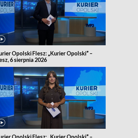
urier Opolski Flesz: „Kurier Opolski” –
lesz, 6 sierpnia 2026
urier Opolski Flesz: „Kurier Opolski” –