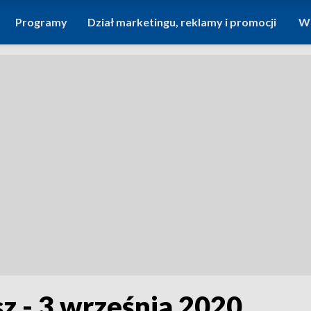
Programy
Dział marketingu, reklamy i promocji
Wi
sz - 3 września 2020