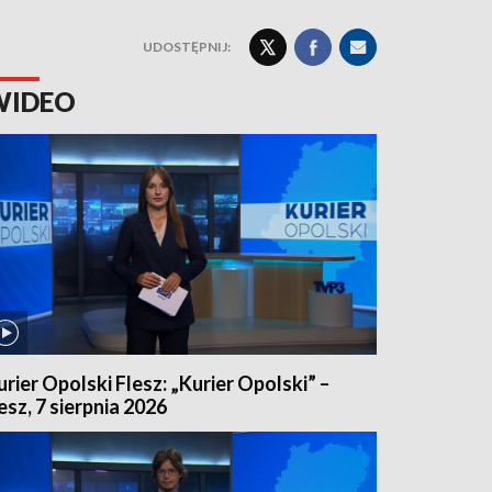
UDOSTĘPNIJ:
WIDEO
urier Opolski Flesz: „Kurier Opolski” –
lesz, 7 sierpnia 2026