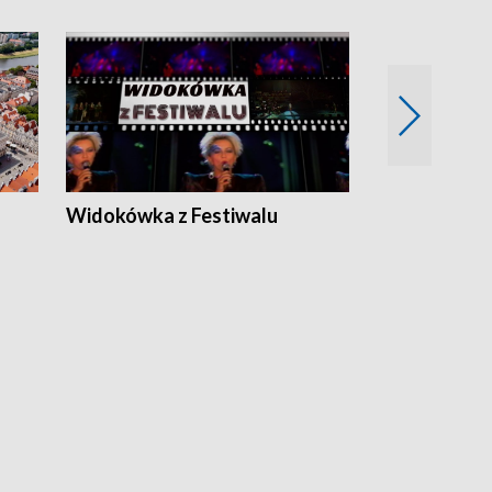
Widokówka z Festiwalu
Strefa Kultu