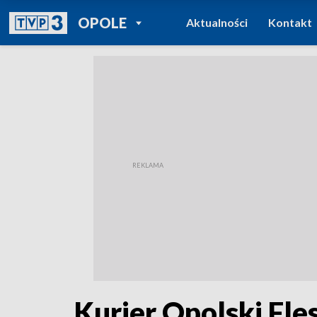
POWRÓT DO
OPOLE
Aktualności
Kontakt
TVP REGIONY
Kurier Opolski Fle