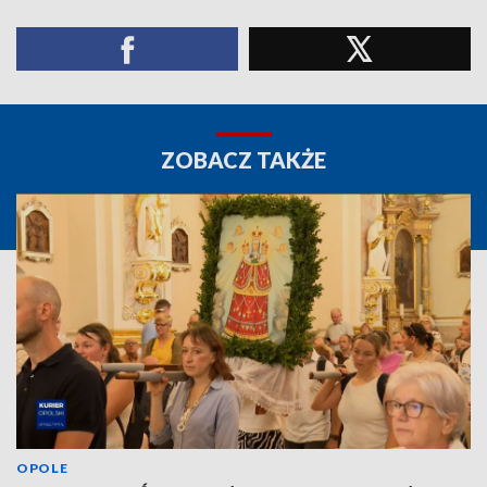
ZOBACZ TAKŻE
OPOLE