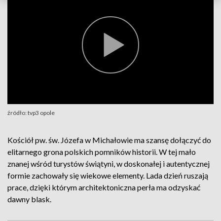
źródło: tvp3 opole
Kościół pw. św. Józefa w Michałowie ma szansę dołączyć do
elitarnego grona polskich pomników historii. W tej mało
znanej wśród turystów świątyni, w doskonałej i autentycznej
formie zachowały się wiekowe elementy. Lada dzień ruszają
prace, dzięki którym architektoniczna perła ma odzyskać
dawny blask.