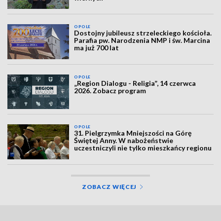
OPOLE
Dostojny jubileusz strzeleckiego kościoła.
Parafia pw. Narodzenia NMP i św. Marcina
ma już 700 lat
OPOLE
„Region Dialogu - Religia”, 14 czerwca
2026. Zobacz program
OPOLE
31. Pielgrzymka Mniejszości na Górę
Świętej Anny. W nabożeństwie
uczestniczyli nie tylko mieszkańcy regionu
ZOBACZ WIĘCEJ