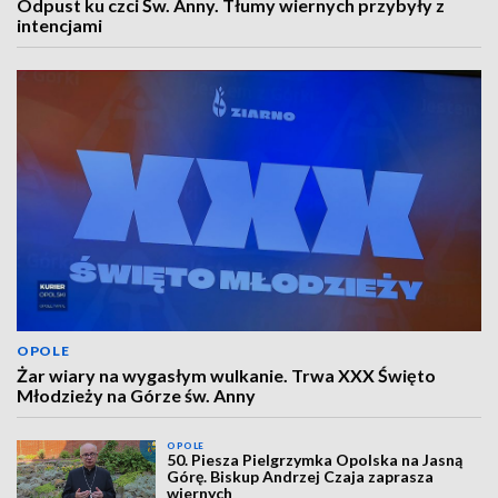
Odpust ku czci Św. Anny. Tłumy wiernych przybyły z
intencjami
OPOLE
Żar wiary na wygasłym wulkanie. Trwa XXX Święto
Młodzieży na Górze św. Anny
OPOLE
50. Piesza Pielgrzymka Opolska na Jasną
Górę. Biskup Andrzej Czaja zaprasza
wiernych