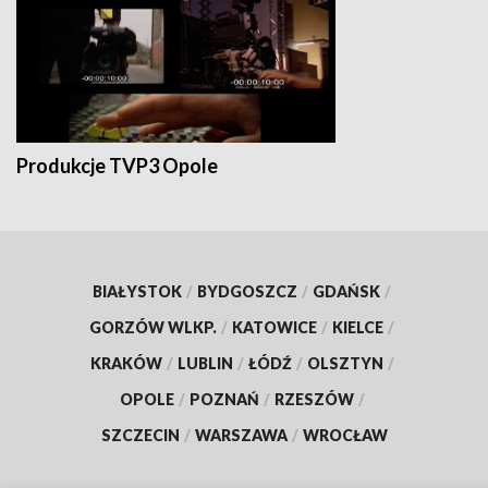
Produkcje TVP3 Opole
BIAŁYSTOK
/
BYDGOSZCZ
/
GDAŃSK
/
GORZÓW WLKP.
/
KATOWICE
/
KIELCE
/
KRAKÓW
/
LUBLIN
/
ŁÓDŹ
/
OLSZTYN
/
OPOLE
/
POZNAŃ
/
RZESZÓW
/
SZCZECIN
/
WARSZAWA
/
WROCŁAW