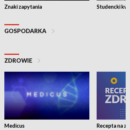
Znaki zapytania
Studencki kw
GOSPODARKA
ZDROWIE
Medicus
Recepta na z