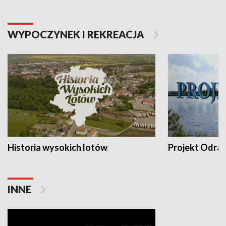
WYPOCZYNEK I REKREACJA
Historia wysokich lotów
Projekt Odra
INNE