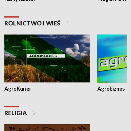
ROLNICTWO I WIEŚ
AgroKurier
Agrobiznes
RELIGIA