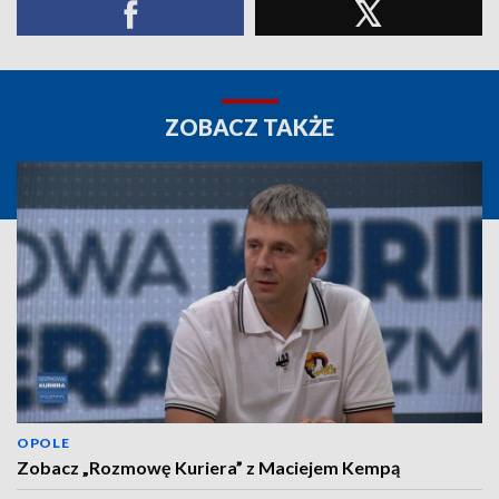
ZOBACZ TAKŻE
OPOLE
Zobacz „Rozmowę Kuriera” z Maciejem Kempą