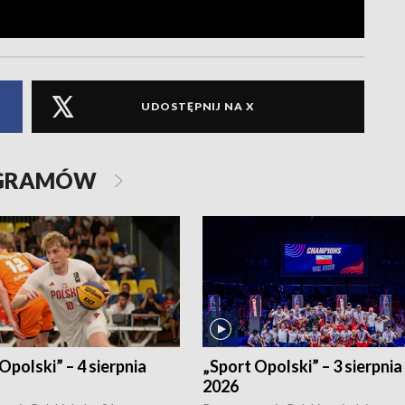
UDOSTĘPNIJ NA X
OGRAMÓW
Opolski” – 4 sierpnia
„Sport Opolski” – 3 sierpnia
2026