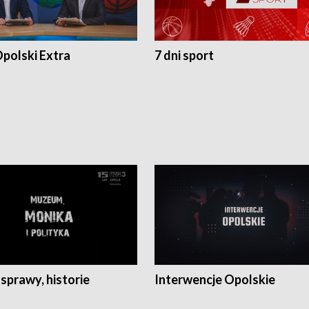
polski Extra
7 dni sport
 sprawy, historie
Interwencje Opolskie