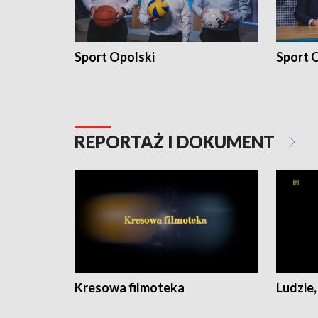
Sport Opolski
Sport O
REPORTAŻ I DOKUMENT
Kresowa filmoteka
Ludzie,