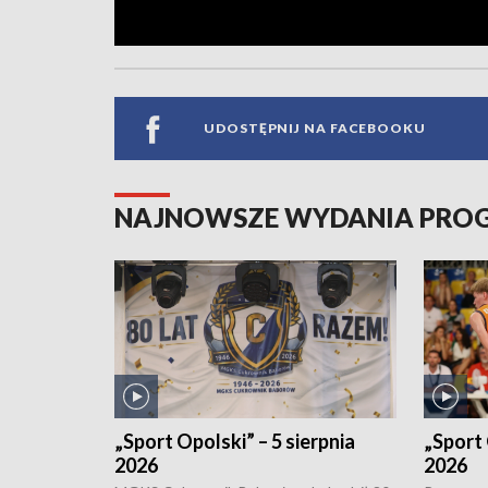
UDOSTĘPNIJ NA FACEBOOKU
NAJNOWSZE WYDANIA PR
„Sport Opolski” – 5 sierpnia
„Sport 
2026
2026