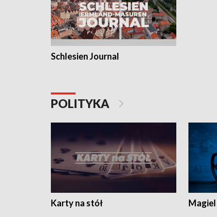
Schlesien Journal
POLITYKA
Karty na stół
Magiel 