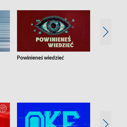
Powinieneś wiedzieć
Kierunek Eu