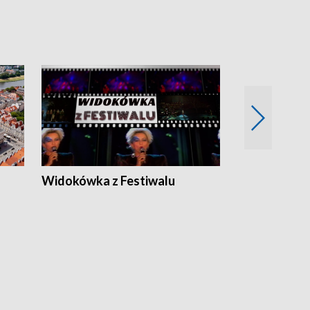
Widokówka z Festiwalu
Strefa Kultu