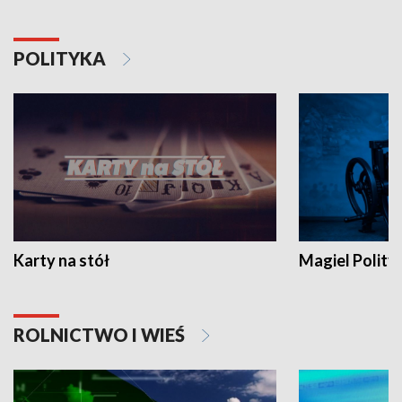
POLITYKA
Karty na stół
Magiel Polity
ROLNICTWO I WIEŚ