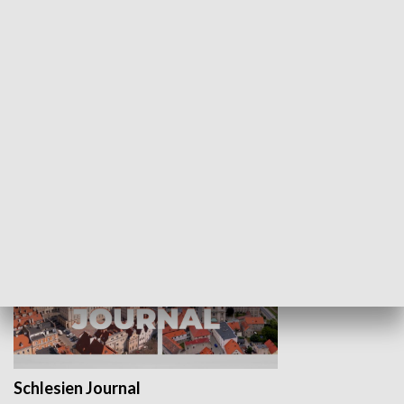
Wejściówka
Zakładka
MNIEJSZOŚCI
Schlesien Journal