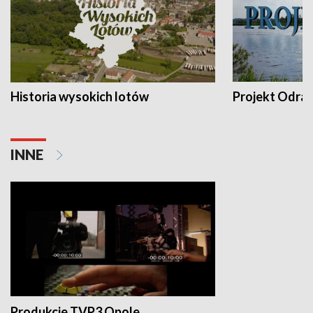
Historia wysokich lotów
Projekt Odra
INNE
Produkcje TVP3 Opole