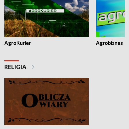
AgroKurier
Agrobiznes
RELIGIA