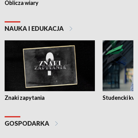
Oblicza wiary
NAUKA I EDUKACJA
Znaki zapytania
Studencki kw
GOSPODARKA