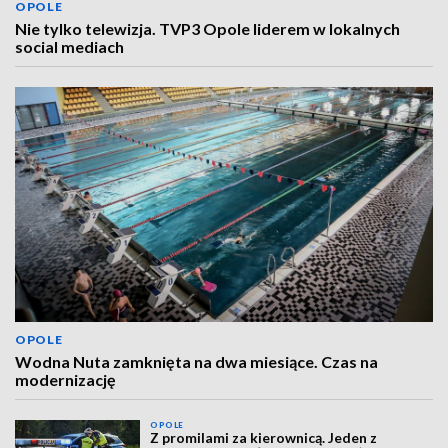
OPOLE
Nie tylko telewizja. TVP3 Opole liderem w lokalnych
social mediach
OPOLE
Wodna Nuta zamknięta na dwa miesiące. Czas na
modernizację
OPOLE
Z promilami za kierownicą. Jeden z