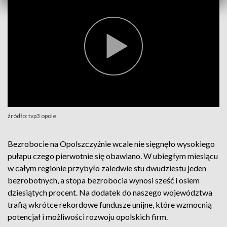
źródło: tvp3 opole
Bezrobocie na Opolszczyźnie wcale nie sięgnęło wysokiego
pułapu czego pierwotnie się obawiano. W ubiegłym miesiącu
w całym regionie przybyło zaledwie stu dwudziestu jeden
bezrobotnych, a stopa bezrobocia wynosi sześć i osiem
dziesiątych procent. Na dodatek do naszego województwa
trafią wkrótce rekordowe fundusze unijne, które wzmocnią
potencjał i możliwości rozwoju opolskich firm.