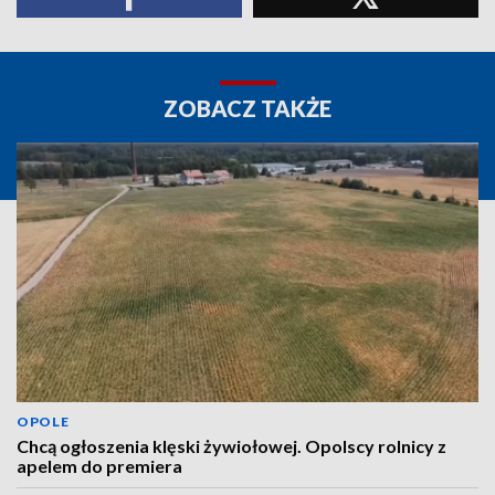
ZOBACZ TAKŻE
OPOLE
Chcą ogłoszenia klęski żywiołowej. Opolscy rolnicy z
apelem do premiera