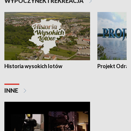
WYPOCZYNEK I REKREACJA
Historia wysokich lotów
Projekt Odra
INNE