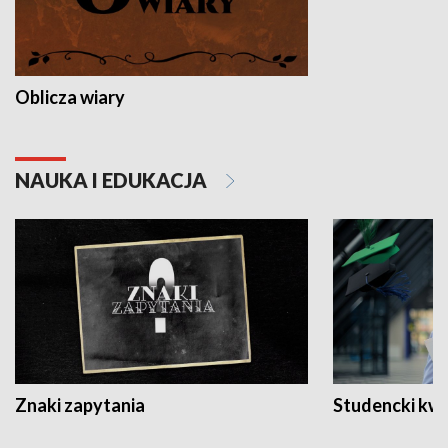
Oblicza wiary
NAUKA I EDUKACJA
Znaki zapytania
Studencki kw