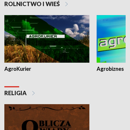
ROLNICTWO I WIEŚ
AgroKurier
Agrobiznes
RELIGIA