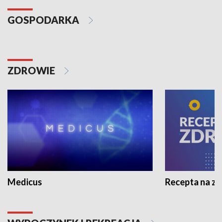
GOSPODARKA
ZDROWIE
Medicus
Recepta na z