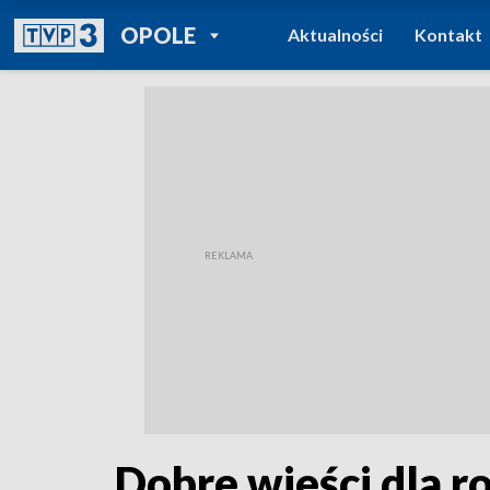
POWRÓT DO
OPOLE
Aktualności
Kontakt
TVP REGIONY
Dobre wieści dla r