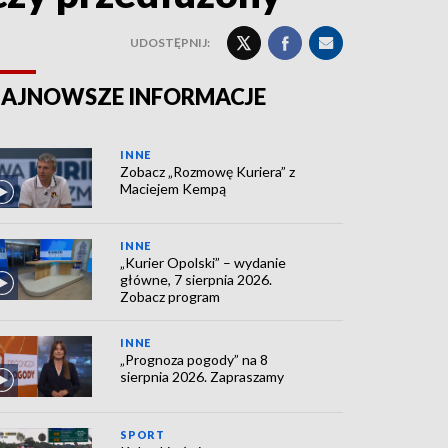
UDOSTĘPNIJ:
AJNOWSZE INFORMACJE
INNE
Zobacz „Rozmowę Kuriera” z
Maciejem Kempą
INNE
„Kurier Opolski” – wydanie
główne, 7 sierpnia 2026.
Zobacz program
INNE
„Prognoza pogody” na 8
sierpnia 2026. Zapraszamy
SPORT