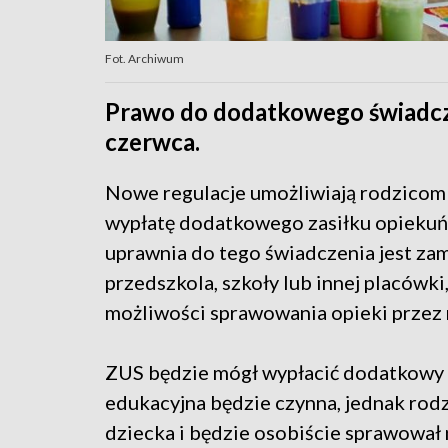
Fot. Archiwum
Prawo do dodatkowego świadcz
czerwca.
Nowe regulacje umożliwiają rodzicom d
wypłatę dodatkowego zasiłku opiekuń
uprawnia do tego świadczenia jest z
przedszkola, szkoły lub innej placówki
możliwości sprawowania opieki przez 
ZUS będzie mógł wypłacić dodatkowy 
edukacyjna będzie czynna, jednak rodzi
dziecka i będzie osobiście sprawował 