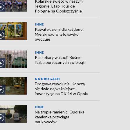
Kolarskie święto w naszym
regionie. Etap Tour de
Pologne na Opolszczyźnie
INNE
Kawałek ziemi dla każdego.
Miejski sad w Głogówku
owocuje
INNE
Psie ofiary wakacji. Rośnie
liczba porzuconych zwierząt
NA DROGACH
Drogowa rewolucja. Kończą
się dwie najważniejsze
inwestycje na DK 46 w Opolu
INNE
Na tropie ramienic. Opolska
kamionka przyciąga
naukowców