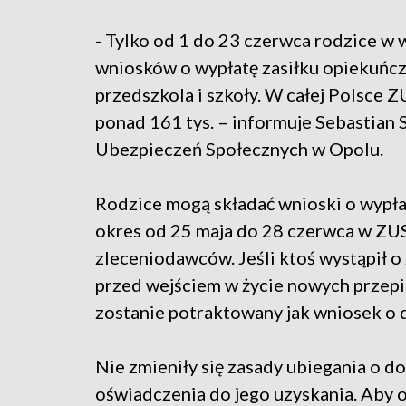
- Tylko od 1 do 23 czerwca rodzice w
wniosków o wypłatę zasiłku opiekuńc
przedszkola i szkoły. W całej Polsce Z
ponad 161 tys. – informuje Sebastian 
Ubezpieczeń Społecznych w Opolu.
Rodzice mogą składać wnioski o wypł
okres od 25 maja do 28 czerwca w ZU
zleceniodawców. Jeśli ktoś wystąpił o
przed wejściem w życie nowych przepis
zostanie potraktowany jak wniosek o 
Nie zmieniły się zasady ubiegania o 
oświadczenia do jego uzyskania. Aby o