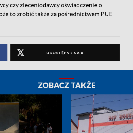
awcy czy zleceniodawcy oświadczenie o
oże to zrobić także za pośrednictwem PUE
UDOSTĘPNIJ NA X
ZOBACZ TAKŻE