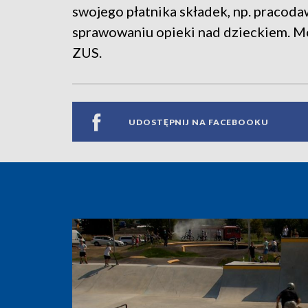
swojego płatnika składek, np. pracod
sprawowaniu opieki nad dzieckiem. M
ZUS.
UDOSTĘPNIJ NA FACEBOOKU