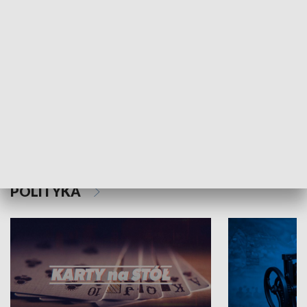
Schlesien Journal
POLITYKA