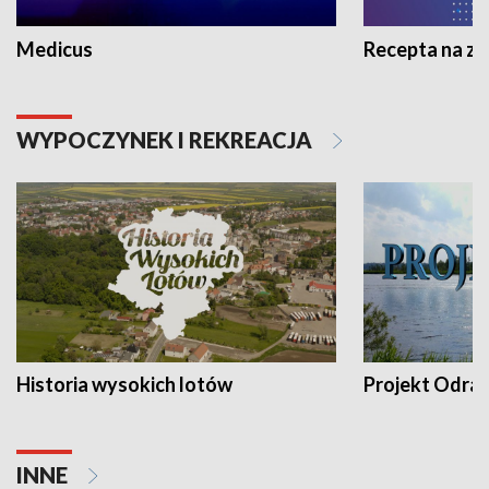
Medicus
Recepta na z
WYPOCZYNEK I REKREACJA
Historia wysokich lotów
Projekt Odra
INNE