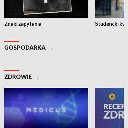
Znaki zapytania
Studencki kw
GOSPODARKA
ZDROWIE