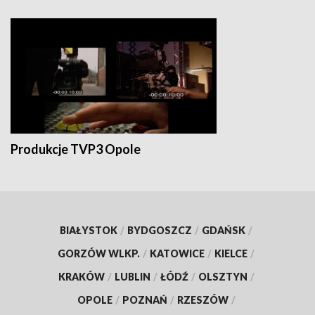
Produkcje TVP3 Opole
BIAŁYSTOK
/
BYDGOSZCZ
/
GDAŃSK
/
GORZÓW WLKP.
/
KATOWICE
/
KIELCE
/
KRAKÓW
/
LUBLIN
/
ŁÓDŹ
/
OLSZTYN
/
OPOLE
/
POZNAŃ
/
RZESZÓW
/