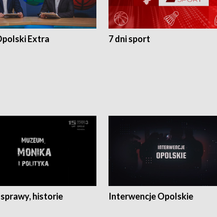
polski Extra
7 dni sport
 sprawy, historie
Interwencje Opolskie