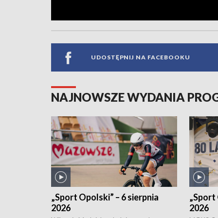
UDOSTĘPNIJ NA FACEBOOKU
NAJNOWSZE WYDANIA PR
„Sport Opolski” – 6 sierpnia
„Sport 
2026
2026