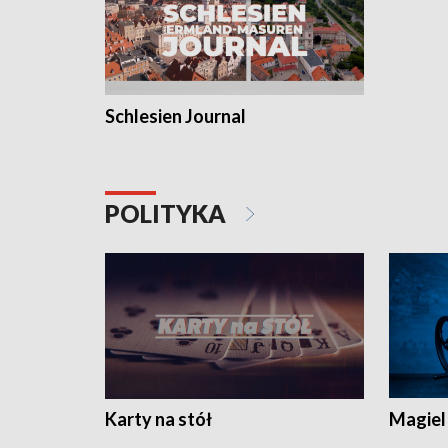
Schlesien Journal
POLITYKA
Karty na stół
Magiel 