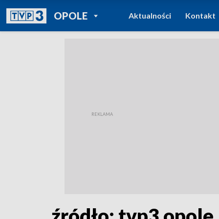
POWRÓT DO
OPOLE
Aktualności
Kontakt
TVP REGIONY
źródło: tvp3 opole