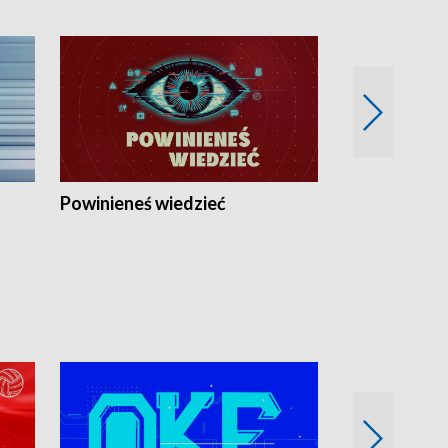
Powinieneś wiedzieć
Kierunek Eu