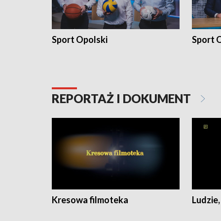
Sport Opolski
Sport O
REPORTAŻ I DOKUMENT
Kresowa filmoteka
Ludzie,