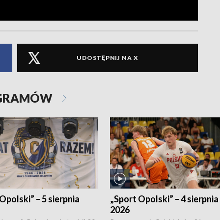
UDOSTĘPNIJ NA X
OGRAMÓW
Opolski” – 5 sierpnia
„Sport Opolski” – 4 sierpnia
2026