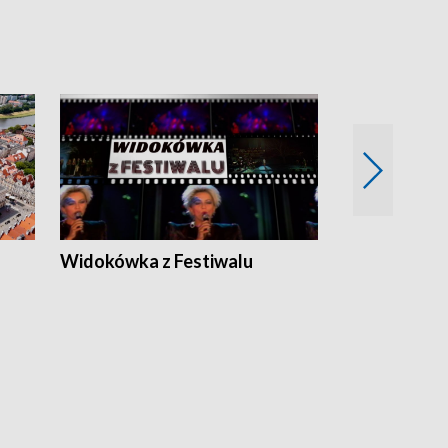
Widokówka z Festiwalu
Strefa Kultu