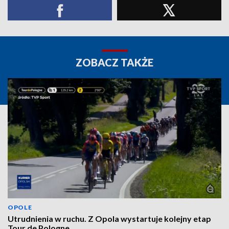
ZOBACZ TAKŻE
OPOLE
Utrudnienia w ruchu. Z Opola wystartuje kolejny etap
Tour de Pologne