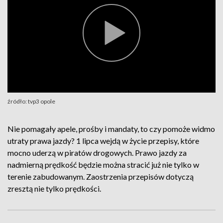
źródło: tvp3 opole
Nie pomagały apele, prośby i mandaty, to czy pomoże widmo
utraty prawa jazdy? 1 lipca wejdą w życie przepisy, które
mocno uderzą w piratów drogowych. Prawo jazdy za
nadmierną prędkość będzie można stracić już nie tylko w
terenie zabudowanym. Zaostrzenia przepisów dotyczą
zresztą nie tylko prędkości.