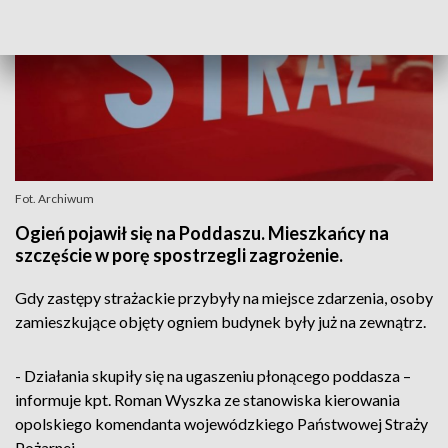
Fot. Archiwum
Ogień pojawił się na Poddaszu. Mieszkańcy na
szczęście w porę spostrzegli zagrożenie.
Gdy zastępy strażackie przybyły na miejsce zdarzenia, osoby
zamieszkujące objęty ogniem budynek były już na zewnątrz.
- Działania skupiły się na ugaszeniu płonącego poddasza –
informuje kpt. Roman Wyszka ze stanowiska kierowania
opolskiego komendanta wojewódzkiego Państwowej Straży
Pożarnej.