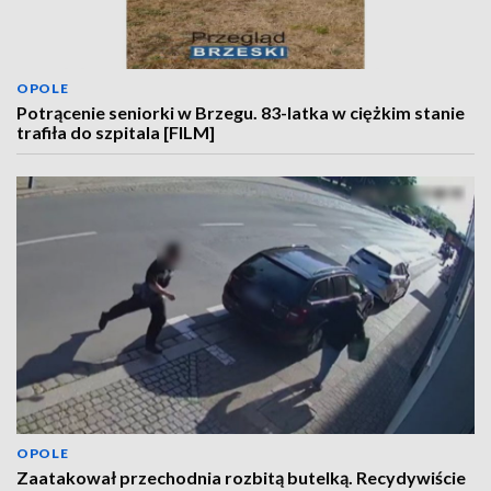
OPOLE
Potrącenie seniorki w Brzegu. 83-latka w ciężkim stanie
trafiła do szpitala [FILM]
OPOLE
Zaatakował przechodnia rozbitą butelką. Recydywiście