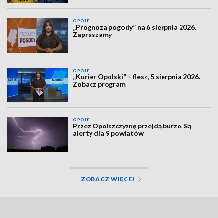
OPOLE
„Prognoza pogody” na 6 sierpnia 2026.
Zapraszamy
OPOLE
„Kurier Opolski” – flesz, 5 sierpnia 2026.
Zobacz program
OPOLE
Przez Opolszczyznę przejdą burze. Są
alerty dla 9 powiatów
ZOBACZ WIĘCEJ