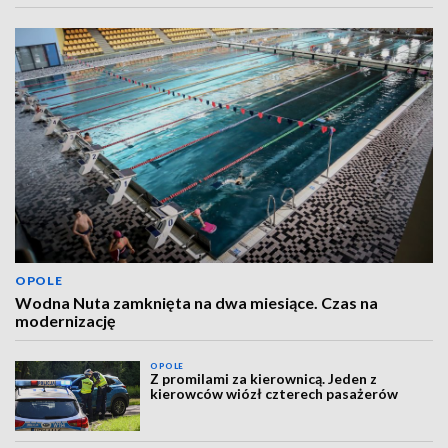
OPOLE
Wodna Nuta zamknięta na dwa miesiące. Czas na
modernizację
OPOLE
Z promilami za kierownicą. Jeden z
kierowców wiózł czterech pasażerów