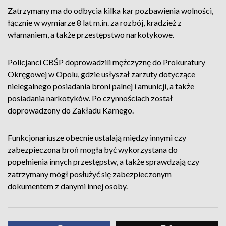
Zatrzymany ma do odbycia kilka kar pozbawienia wolności,
łącznie w wymiarze 8 lat m.in. za rozbój, kradzież z
włamaniem, a także przestępstwo narkotykowe.
Policjanci CBŚP doprowadzili mężczyznę do Prokuratury
Okręgowej w Opolu, gdzie usłyszał zarzuty dotyczące
nielegalnego posiadania broni palnej i amunicji, a także
posiadania narkotyków. Po czynnościach został
doprowadzony do Zakładu Karnego.
Funkcjonariusze obecnie ustalają między innymi czy
zabezpieczona broń mogła być wykorzystana do
popełnienia innych przestępstw, a także sprawdzają czy
zatrzymany mógł posłużyć się zabezpieczonym
dokumentem z danymi innej osoby.