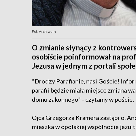
Fot. Archiwum
O zmianie słynący z kontrowe
osobiście poinformował na prof
Jezusa w jednym z portali społ
"Drodzy Parafianie, nasi Goście! Infor
parafii będzie miała miejsce zmiana wa
domu zakonnego" - czytamy w poście.
Ojca Grzegorza Kramera zastąpi o. And
mieszka w opolskiej wspólnocie jezui