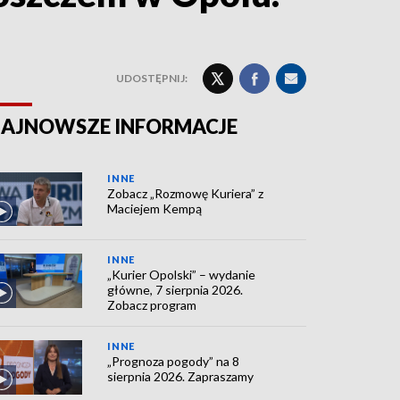
UDOSTĘPNIJ:
AJNOWSZE INFORMACJE
INNE
Zobacz „Rozmowę Kuriera” z
Maciejem Kempą
INNE
„Kurier Opolski” – wydanie
główne, 7 sierpnia 2026.
Zobacz program
INNE
„Prognoza pogody” na 8
sierpnia 2026. Zapraszamy