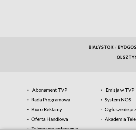
BIAŁYSTOK
/
BYDGO
OLSZTY
Abonament TVP
Emisja w TVP
Rada Programowa
System NOS
Biuro Reklamy
Ogłoszenie pr
Oferta Handlowa
Akademia Tele
Telegazeta ogłoszenia