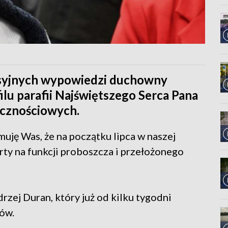
rsyjnych wypowiedzi duchowny
ilu parafii Najświętszego Serca Pana
ecznościowych.
muję Was, że na początku lipca w naszej
rty na funkcji proboszcza i przełożonego
rzej Duran, który już od kilku tygodni
tów.