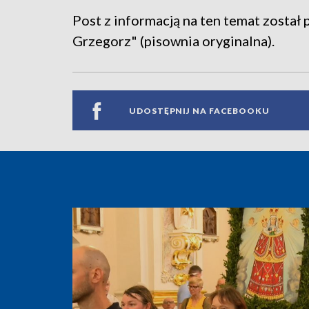
Post z informacją na ten temat został 
Grzegorz" (pisownia oryginalna).
UDOSTĘPNIJ NA FACEBOOKU