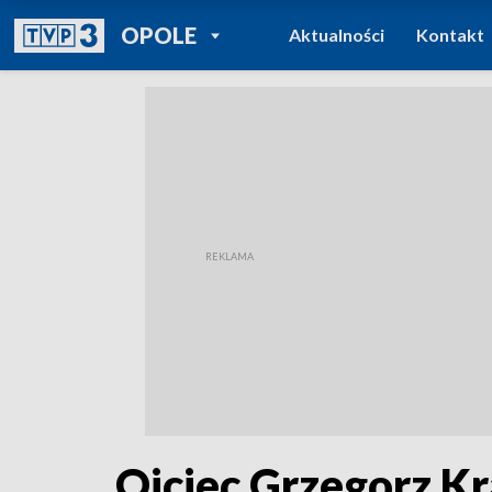
POWRÓT DO
OPOLE
Aktualności
Kontakt
TVP REGIONY
Ojciec Grzegorz Kr