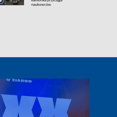
naukowców