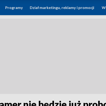
Programy
Dział marketingu, reklamy i promocji
Wi
amer nie będzie już pro