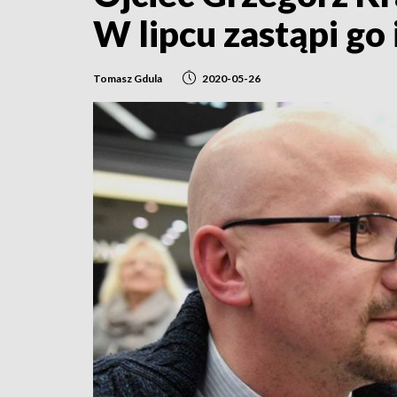
W lipcu zastąpi go 
Tomasz Gdula
2020-05-26