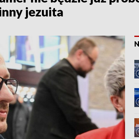
inny jezuita
N