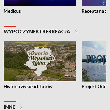
Medicus
Recepta na z
WYPOCZYNEK I REKREACJA
Historia wysokich lotów
Projekt Odra
INNE