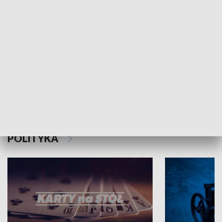
Schlesien Journal
POLITYKA