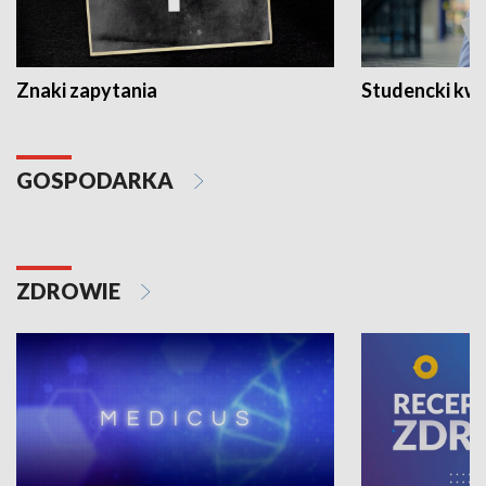
Znaki zapytania
Studencki kw
GOSPODARKA
ZDROWIE