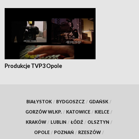
Produkcje TVP3 Opole
BIAŁYSTOK
/
BYDGOSZCZ
/
GDAŃSK
/
GORZÓW WLKP.
/
KATOWICE
/
KIELCE
/
KRAKÓW
/
LUBLIN
/
ŁÓDŹ
/
OLSZTYN
/
OPOLE
/
POZNAŃ
/
RZESZÓW
/