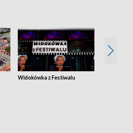
Widokówka z Festiwalu
Strefa Kultu