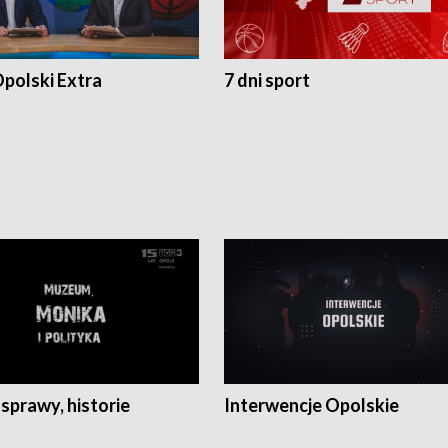
polski Extra
7 dni sport
 sprawy, historie
Interwencje Opolskie