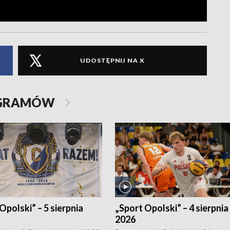
UDOSTĘPNIJ NA X
OGRAMÓW
Opolski” – 5 sierpnia
„Sport Opolski” – 4 sierpnia
2026