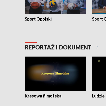
Sport Opolski
Sport O
REPORTAŻ I DOKUMENT
Kresowa filmoteka
Ludzie,