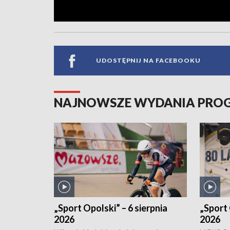
UDOSTĘPNIJ NA FACEBOOKU
NAJNOWSZE WYDANIA PR
„Sport Opolski” – 6 sierpnia
„Sport 
2026
2026