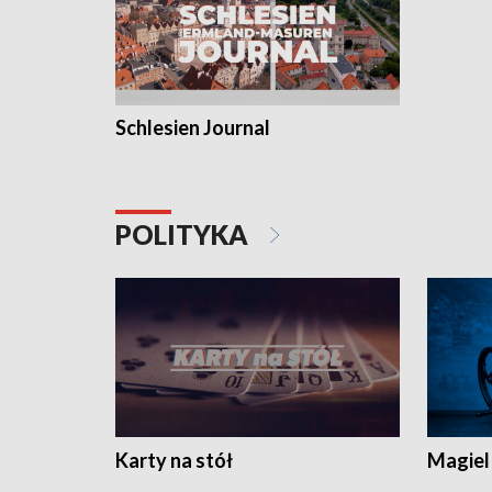
Schlesien Journal
POLITYKA
Karty na stół
Magiel 