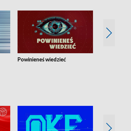
Powinieneś wiedzieć
Kierunek Eu