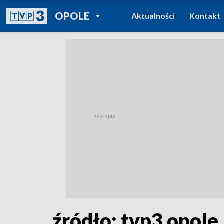
POWRÓT DO
OPOLE
Aktualności
Kontakt
TVP REGIONY
źródło: tvp3 opole