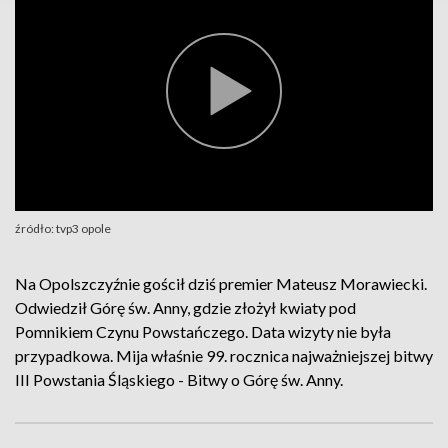
źródło: tvp3 opole
Na Opolszczyźnie gościł dziś premier Mateusz Morawiecki.
Odwiedził Górę św. Anny, gdzie złożył kwiaty pod
Pomnikiem Czynu Powstańczego. Data wizyty nie była
przypadkowa. Mija właśnie 99. rocznica najważniejszej bitwy
III Powstania Śląskiego - Bitwy o Górę św. Anny.