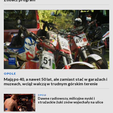
OPOLE
Mają po 40, a nawet 50 lat, ale zamiast stać w garażach i
muzeach, wciąż walczą w trudnym górskim terenie
OPOLE
Dawne radiowozy, milicyjne nyski i
strażackie żuki znów wyjechały na ulice